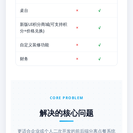
桌台
×
√
新版UI积分商城(可支持积
×
√
分+价格兑换)
自定义装修功能
×
√
财务
×
√
CORE PROBLEM
解决的核心问题
更适合企业或个人二次开发的前后端分离点餐系统