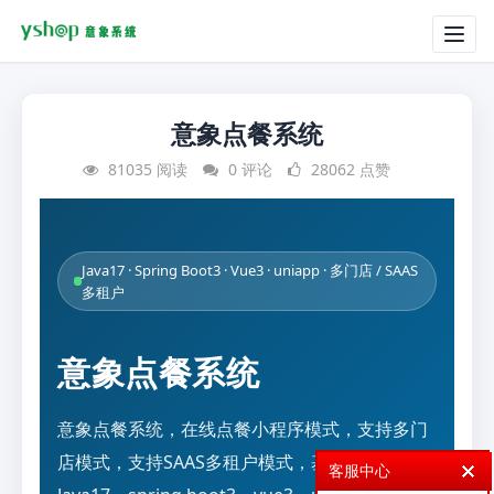
Togg
navig
意象点餐系统
81035 阅读
0 评论
28062 点赞
Java17 · Spring Boot3 · Vue3 · uniapp · 多门店 / SAAS
多租户
意象点餐系统
意象点餐系统，在线点餐小程序模式，支持多门
店模式，支持SAAS多租户模式，基础技术
客服中心