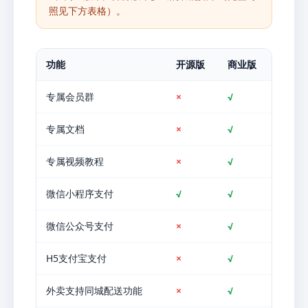
照见下方表格）。
功能
开源版
商业版
专属会员群
×
√
专属文档
×
√
专属视频教程
×
√
微信小程序支付
√
√
微信公众号支付
×
√
H5支付宝支付
×
√
外卖支持同城配送功能
×
√