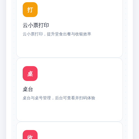
打
云小票打印
云小票打印，提升堂食出餐与收银效率
桌
桌台
桌台与桌号管理，后台可查看并扫码体验
收