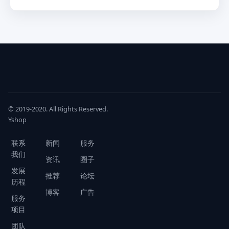
© 2019-2020. All Rights Reserved.
Yshop
联系
新闻
服务
我们
资讯
圈子
发展
推荐
论坛
历程
博客
广告
服务
项目
团队