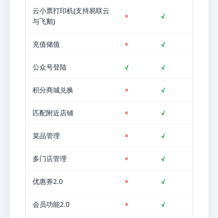
云小票打印机(支持易联云
×
√
与飞鹅)
充值储值
×
√
公众号登陆
√
√
积分商城兑换
×
√
匹配附近店铺
×
√
菜品管理
×
√
多门店管理
×
√
优惠券2.0
×
√
会员功能2.0
×
√